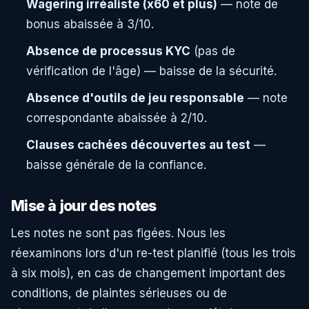
Wagering irréaliste (x60 et plus)
— note de
bonus abaissée à 3/10.
Absence de processus KYC
(pas de
vérification de l'âge) — baisse de la sécurité.
Absence d'outils de jeu responsable
— note
correspondante abaissée à 2/10.
Clauses cachées découvertes au test
—
baisse générale de la confiance.
Mise à jour des notes
Les notes ne sont pas figées. Nous les
réexaminons lors d'un re-test planifié (tous les trois
à six mois), en cas de changement important des
conditions, de plaintes sérieuses ou de