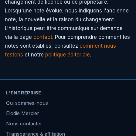
changement de licence ou de propriétaire.
Lorsqu'une note évolue, nous indiquons l'ancienne
note, la nouvelle et la raison du changement.
L'historique peut être communiqué sur demande
via la page
contact
. Pour comprendre comment les
notes sont établies, consultez
comment nous
testons
et notre
politique éditoriale
.
L'ENTREPRISE
Qui sommes-nous
Élodie Mercier
Nous contacter
Transparence & affiliation