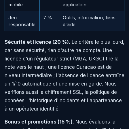
mobile
application
Jeu
7 %
Outils, information, liens
responsable
d'aide
Sécurité et licence (20 %).
Le critère le plus lourd,
car sans sécurité, rien d'autre ne compte. Une
licence d'un régulateur strict (MGA, UKGC) tire la
note vers le haut ; une licence Curaçao est de
niveau intermédiaire ; l'absence de licence entraîne
un 1/10 automatique et une mise en garde. Nous
vérifions aussi le chiffrement SSL, la politique de
données, l'historique d'incidents et l'appartenance
à un opérateur identifié.
Bonus et promotions (15 %).
Nous évaluons la