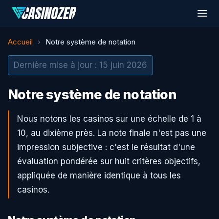
Accueil
›
Notre système de notation
Dernière mise à jour : 15 juin 2026
Notre système de notation
Nous notons les casinos sur une échelle de 1 à
10, au dixième près. La note finale n'est pas une
impression subjective : c'est le résultat d'une
évaluation pondérée sur huit critères objectifs,
appliquée de manière identique à tous les
casinos.